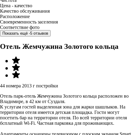
Чистота
Цена - качество
Качество обслуживания
Расположение
Своевременность заселения
Соответствие фото
Показать ещё -5 отзывов
Отель Жемчужина Золотого кольца
44 номера
2013 г постройки
Отель парк-отель Жемчужина Золотого кольца расположен во
Владимире, в 42 км от Суздаля.
К услугам гостей выделенная зона для жарки шашлыков. На
территории отеля имеется детская площадка. Гости могут
посетить бар на территории отеля. По всей территории отеля
бсплатный Wi-Fi. Частная парковка для проживающих.
Апартаменты оснащены телевизором с плоским экраном Smart