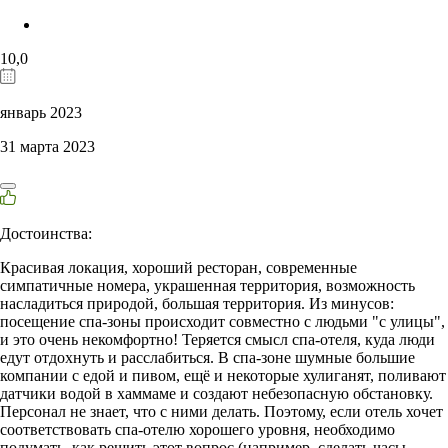
10,0
январь 2023
31 марта 2023
Достоинства:
Красивая локация, хороший ресторан, современные
симпатичные номера, украшенная территория, возможность
насладиться природой, большая территория. Из минусов:
посещение спа-зоны происходит совместно с людьми "с улицы",
и это очень некомфортно! Теряется смысл спа-отеля, куда люди
едут отдохнуть и расслабиться. В спа-зоне шумные большие
компании с едой и пивом, ещё и некоторые хулиганят, поливают
датчики водой в хаммаме и создают небезопасную обстановку.
Персонал не знает, что с ними делать. Поэтому, если отель хочет
соответствовать спа-отелю хорошего уровня, необходимо
подумать, как решить этот вопрос (например, сделать часы