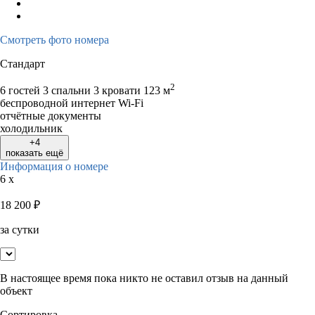
Смотреть фото номера
Стандарт
2
6 гостей
3 спальни 3 кровати
123 м
беспроводной интернет Wi-Fi
отчётные документы
холодильник
+4
показать ещё
Информация о номере
6 x
18 200
₽
за сутки
В настоящее время пока никто не оставил отзыв на данный
объект
Сортировка