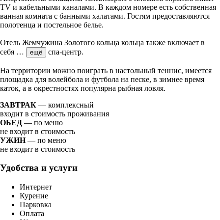
TV и кабельными каналами. В каждом номере есть собственная
ванная комната с банными халатами. Гостям предоставляются
полотенца и постельное белье.
Отель Жемчужина Золотого кольца кольца также включает в
себя
…
спа-центр.
ещё
На территории можно поиграть в настольный теннис, имеется
площадка для волейбола и футбола на песке, в зимнее время
каток, а в окрестностях популярна рыбная ловля.
ЗАВТРАК
— комплексный
входит в стоимость проживания
ОБЕД
— по меню
не входит в стоимость
УЖИН
— по меню
не входит в стоимость
Удобства и услуги
Интернет
Курение
Парковка
Оплата