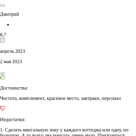
Дмитрий
8,7
апрель 2023
2 мая 2023
Достоинства:
Чистота, комплимент, красивое место, завтраки, персонал
Недостатки:
1. Сделать мангальную зону у каждого коттеджа или одну, но
большую. А то всего два мангала, очень мало. Приходиться