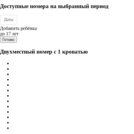
Доступные номера на выбранный период
Даты
Дата заезда - отъезда
Добавить ребёнка
до 17 лет
Готово
Двухместный номер с 1 кроватью