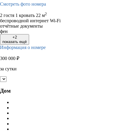
Смотреть фото номера
2
2 гостя
1 кровать
22 м
беспроводной интернет Wi-Fi
отчётные документы
фен
+2
показать ещё
Информация о номере
300 000
₽
за сутки
Дом