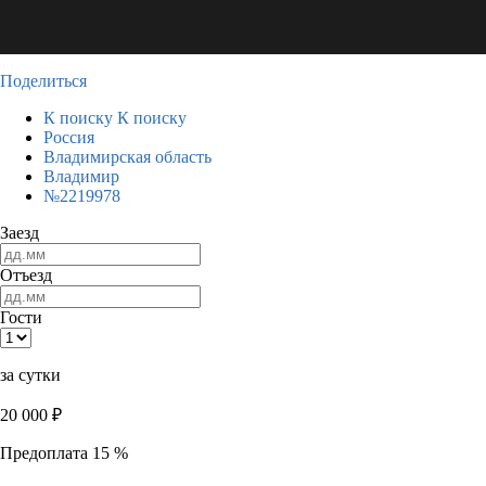
Поделиться
К поиску
К поиску
Россия
Владимирская область
Владимир
№2219978
Заезд
Отъезд
Гости
за сутки
20 000
₽
Предоплата 15 %