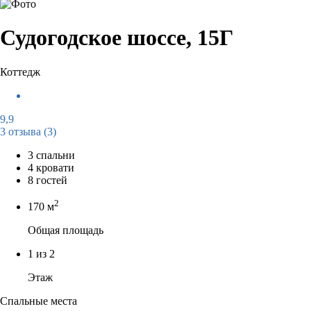
Судогодское шоссе, 15Г
Коттедж
9,9
3 отзыва
(3)
3 спальни
4 кровати
8 гостей
2
170 м
Общая площадь
1 из 2
Этаж
Спальные места