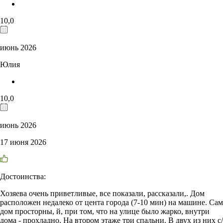
10,0
июнь 2026
Юлия
10,0
июнь 2026
17 июня 2026
Достоинства:
Хозяева очень приветливые, все показали, рассказали,. Дом
расположен недалеко от цента города (7-10 мин) на машине. Сам
дом просторны, й, при том, что на улице было жарко, внутри
дома - прохладно. На втором этаже три спальни. В двух из них с/