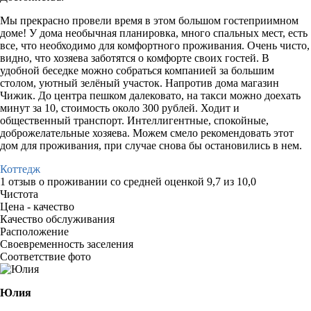
Мы прекрасно провели время в этом большом гостеприимном
доме! У дома необычная планировка, много спальных мест, есть
все, что необходимо для комфортного проживания. Очень чисто,
видно, что хозяева заботятся о комфорте своих гостей. В
удобной беседке можно собраться компанией за большим
столом, уютный зелёный участок. Напротив дома магазин
Чижик. До центра пешком далековато, на такси можно доехать
минут за 10, стоимость около 300 рублей. Ходит и
общественный транспорт. Интеллигентные, спокойные,
доброжелательные хозяева. Можем смело рекомендовать этот
дом для проживания, при случае снова бы остановились в нем.
Коттедж
1 отзыв
о проживании со средней оценкой
9,7
из
10,0
Чистота
Цена - качество
Качество обслуживания
Расположение
Своевременность заселения
Соответствие фото
Юлия