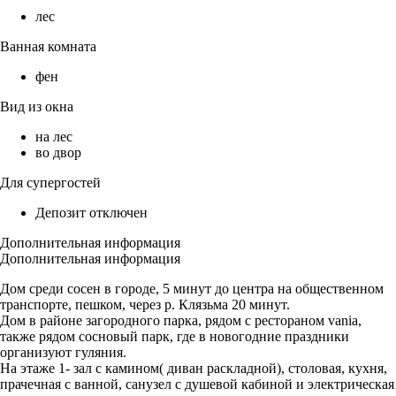
лес
Ванная комната
фен
Вид из окна
на лес
во двор
Для супергостей
Депозит отключен
Дополнительная информация
Дополнительная информация
Дом среди сосен в городе, 5 минут до центра на общественном
транспорте, пешком, через р. Клязьма 20 минут.
Дом в районе загородного парка, рядом с рестораном vania,
также рядом сосновый парк, где в новогодние праздники
организуют гуляния.
На этаже 1- зал с камином( диван раскладной), столовая, кухня,
прачечная с ванной, санузел с душевой кабиной и электрическая