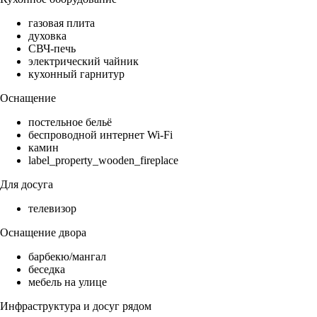
газовая плита
духовка
СВЧ-печь
электрический чайник
кухонный гарнитур
Оснащение
постельное бельё
беспроводной интернет Wi-Fi
камин
label_property_wooden_fireplace
Для досуга
телевизор
Оснащение двора
барбекю/мангал
беседка
мебель на улице
Инфраструктура и досуг рядом