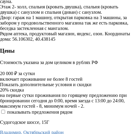
сауна.
Этаж 2- холл, спальня (кровать двушка), спальня (кровать
двушка) с санузлом и спальня (диван) с санузлом.
Двор: гараж на 1 машину, открытая парковка на 3 машины, за
забором у продовольственного магазина так же есть парковка,
беседка застекленная с мангалом.
Рядом аптека, продуктовый магазин, яндекс, озон. Координаты
дома: 56.106302, 40.438145
Цены
Стоимость указана за дом целиком в рублях РФ
20 000
₽
за сутки
включает проживание не более 8 гостей
Показать дополнительные условия и скидки
20%
скидка
на первые сутки проживания по горящему предложению при
бронировании сегодня до 0:00, время заезда с 13:00 до 24:00,
максимум гостей - 8, минимум ночей - 2.
показывать предложения рядом
Судогодское шоссе, 15Г
Владимир,
Октябрьский район