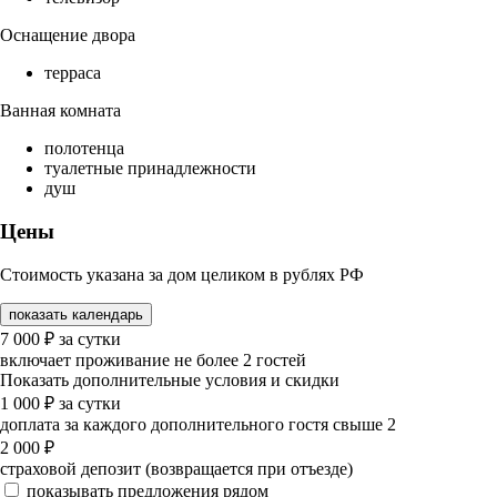
Оснащение двора
терраса
Ванная комната
полотенца
туалетные принадлежности
душ
Цены
Стоимость указана за дом целиком в рублях РФ
показать календарь
7 000
₽
за сутки
включает проживание не более 2 гостей
Показать дополнительные условия и скидки
1 000
₽
за сутки
доплата за каждого дополнительного гостя свыше 2
2 000
₽
страховой депозит (возвращается при отъезде)
показывать предложения рядом