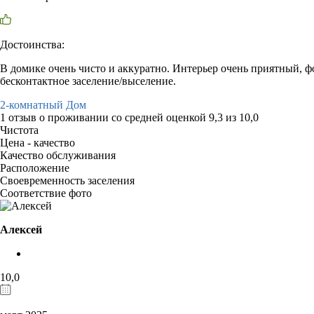
Достоинства:
В домике очень чисто и аккуратно. Интерьер очень приятный, ф
бесконтактное заселение/выселение.
2-комнатный Дом
1 отзыв
о проживании со средней оценкой
9,3
из
10,0
Чистота
Цена - качество
Качество обслуживания
Расположение
Своевременность заселения
Соответствие фото
Алексей
10,0