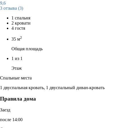
9,6
3 отзыва
(3)
1 спальня
2 кровати
4 гостя
2
35 м
Общая площадь
1 из 1
Этаж
Спальные места
1 двуспальная кровать, 1 двуспальный диван-кровать
Правила дома
Заезд
после 14:00