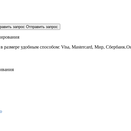
равить запрос
Отправить запрос
нирования
 в размере
удобным способом: Visa, Mastercard, Мир, Сбербанк.О
живания
о