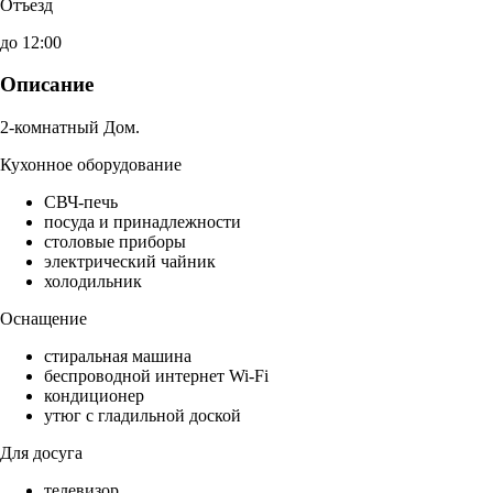
Отъезд
до 12:00
Описание
2-комнатный Дом.
Кухонное оборудование
СВЧ-печь
посуда и принадлежности
столовые приборы
электрический чайник
холодильник
Оснащение
стиральная машина
беспроводной интернет Wi-Fi
кондиционер
утюг с гладильной доской
Для досуга
телевизор