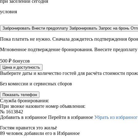
при заселении сегодня
условия
Забронировать
Внести предоплату
Забронировать
Запрос на бронь
Отп
Пока платить не нужно. Сначала дождитесь подтверждения бро
Мгновенное подтверждение бронирования. Внесите предоплату
500
₽
бонусов
Цена и доступность
Выберите даты и количество гостей для расчёта стоимости про
Без комиссии и сервисных сборов
Показать телефон
Служба бронирования:
При звонке назовите номер объявления:
№
1613842
Добавить в избранное
Перейти в избранное
Убрать из избранног
Гостям нравится это жильё
89 человек добавили его в Избранное